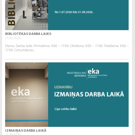
BIBLIOTĒKAS DARBA LAIKS
25.06.2026.
Diena. Darba laiks. Pirmdiena. 9:00 – 17:00. Otrdiena. 9:00 – 17:00. Trešdiena. 9:00 –
17:00. Ceturtdiena....
IZMAIŅAS DARBA LAIKĀ