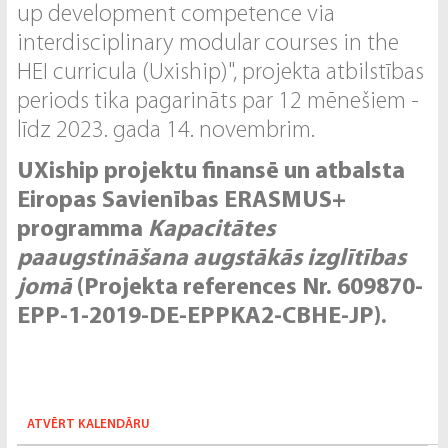
up development competence via
interdisciplinary modular courses in the
HEI curricula (Uxiship)", projekta atbilstības
periods tika pagarināts par 12 mēnešiem -
līdz 2023. gada 14. novembrim.
UXiship projektu finansē un atbalsta
Eiropas Savienības ERASMUS+
programma
Kapacitātes
paaugstināšana augstākās izglītības
jomā
(Projekta references Nr. 609870-
EPP-1-2019-DE-EPPKA2-CBHE-JP).
ATVĒRT KALENDĀRU