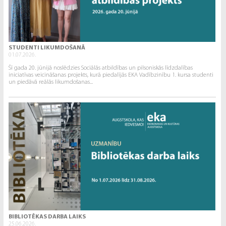
STUDENTI LIKUMDOŠANĀ
01.07.2026.
Šī gada 20. jūnijā noslēdzies Sociālās atbildības un pilsoniskās līdzdalības
iniciatīvas veicināšanas projekts, kurā piedalījās EKA Vadībzinību 1. kursa studenti
un piedāvā reālās likumdošanas...
BIBLIOTĒKAS DARBA LAIKS
25.06.2026.