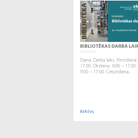
BIBLIOTĒKAS DARBA LAI
25.06.2026.
Diena. Darba laiks. Pirmdiena.
17:00. Otrdiena. 9:00 – 17:00.
9:00 – 17:00. Ceturtdiena....
Arhīvs