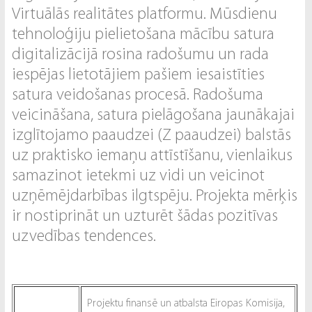
Virtuālās realitātes platformu. Mūsdienu
tehnoloģiju pielietošana mācību satura
digitalizācijā rosina radošumu un rada
iespējas lietotājiem pašiem iesaistīties
satura veidošanas procesā. Radošuma
veicināšana, satura pielāgošana jaunākajai
izglītojamo paaudzei (Z paaudzei) balstās
uz praktisko iemaņu attīstīšanu, vienlaikus
samazinot ietekmi uz vidi un veicinot
uzņēmējdarbības ilgtspēju. Projekta mērķis
ir nostiprināt un uzturēt šādas pozitīvas
uzvedības tendences.
Projektu finansē un atbalsta Eiropas Komisija,