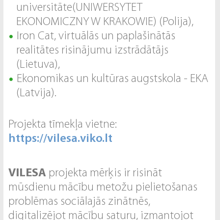
universitāte(UNIWERSYTET
EKONOMICZNY W KRAKOWIE) (Polija),
Iron Cat, virtuālās un paplašinātās
realitātes risinājumu izstrādātājs
(Lietuva),
Ekonomikas un kultūras augstskola - EKA
(Latvija).
Projekta tīmekļa vietne:
https://vilesa.viko.lt
VILESA
projekta mērķis ir risināt
mūsdienu mācību metožu pielietošanas
problēmas sociālajās zinātnēs,
digitalizējot mācību saturu, izmantojot