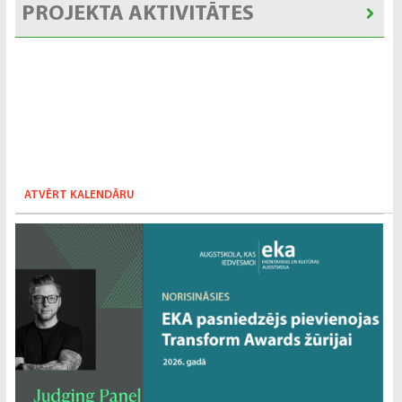
PROJEKTA AKTIVITĀTES
ATVĒRT KALENDĀRU