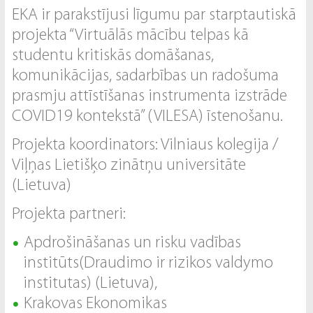
EKA ir parakstījusi līgumu par starptautiskā
projekta “Virtuālās mācību telpas kā
studentu kritiskās domāšanas,
komunikācijas, sadarbības un radošuma
prasmju attīstīšanas instrumenta izstrāde
COVID19 kontekstā” (VILESA) īstenošanu.
Projekta koordinators: Vilniaus kolegija /
Viļņas Lietišķo zinātņu universitāte
(Lietuva)
Projekta partneri:
Apdrošināšanas un risku vadības
institūts(Draudimo ir rizikos valdymo
institutas) (Lietuva),
Krakovas Ekonomikas