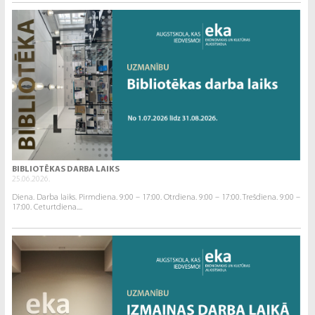
BIBLIOTĒKAS DARBA LAIKS
25.06.2026.
Diena. Darba laiks. Pirmdiena. 9:00 – 17:00. Otrdiena. 9:00 – 17:00. Trešdiena. 9:00 –
17:00. Ceturtdiena....