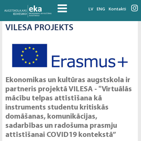
LV
ENG
Kontakti
VILESA PROJEKTS
Ekonomikas un kultūras augstskola ir
partneris projektā VILESA - "Virtuālās
mācību telpas attīstīšana kā
instruments studentu kritiskās
domāšanas, komunikācijas,
sadarbības un radošuma prasmju
attīstīšanai COVID19 kontekstā”