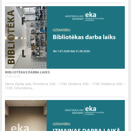
BIBLIOTĒKAS DARBA LAIKS
25.06.2026.
Diena. Darba laiks. Pirmdiena. 9:00 – 17:00. Otrdiena. 9:00 – 17:00. Trešdiena. 9:00 –
17:00. Ceturtdiena....