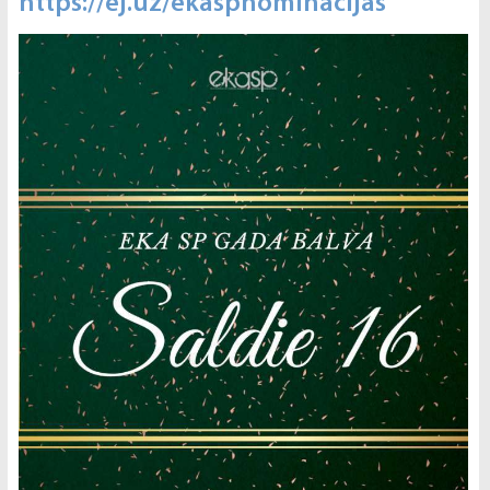
https://ej.uz/ekaspnominācijas