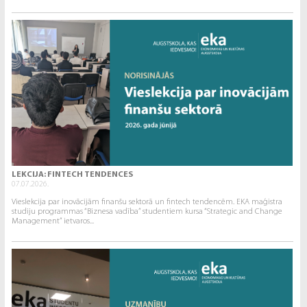
LEKCIJA: FINTECH TENDENCES
07.07.2026.
Vieslekcija par inovācijām finanšu sektorā un fintech tendencēm. EKA maģistra
studiju programmas “Biznesa vadība” studentiem kursa “Strategic and Change
Management” ietvaros...