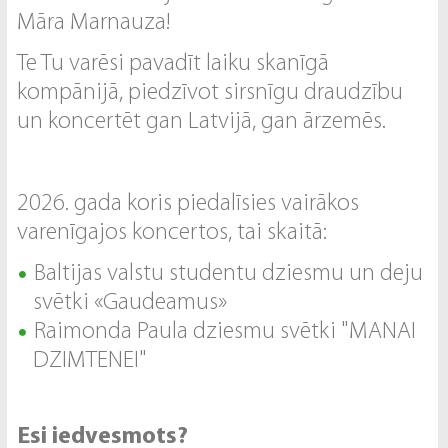
Māra Marnauza!
Te Tu varēsi pavadīt laiku skanīgā
kompānijā, piedzīvot sirsnīgu draudzību
un koncertēt gan Latvijā, gan ārzemēs.
2026. gada koris piedalīsies vairākos
varenīgajos koncertos, tai skaitā:
Baltijas valstu studentu dziesmu un deju
svētki «Gaudeamus»
Raimonda Paula dziesmu svētki "MANAI
DZIMTENEI"
Esi iedvesmots?