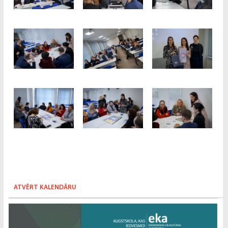
ATVĒRT KALENDĀRU