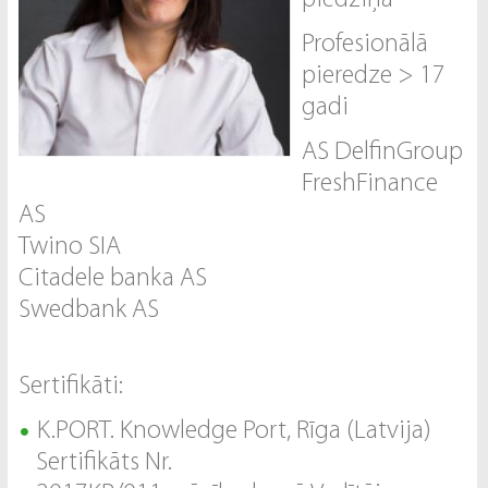
Profesionālā
pieredze > 17
gadi
AS DelfinGroup
FreshFinance
AS
Twino SIA
Citadele banka AS
Swedbank AS
Sertifikāti:
K.PORT. Knowledge Port, Rīga (Latvija)
Sertifikāts Nr.