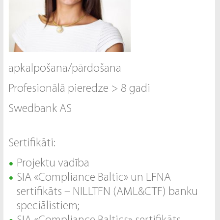
apkalpošana/pārdošana
Profesionālā pieredze > 8 gadi
Swedbank AS
Sertifikāti:
Projektu vadība
SIA «Compliance Baltic» un LFNA
sertifikāts – NILLTFN (AML&CTF) banku
speciālistiem;