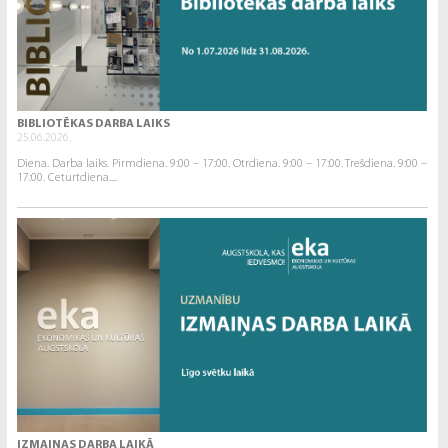
BIBLIOTĒKAS DARBA LAIKS
25.06.2026.
Diena. Darba laiks. Pirmdiena. 9:00 – 17:00. Otrdiena. 9:00 – 17:00. Trešdiena. 9:00 –
17:00. Ceturtdiena....
IZMAIŅAS DARBA LAIKĀ