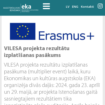
LV
ENG
Kontakti
VILESA projekta rezultātu
izplatīšanas pasākums
VILESA projekta rezultātu izplatīšanas
pasākuma (multiplier event) laikā, kuru
Ekonomikas un kultūras augstskola (EKA)
organizēja divās daļās: 2024. gada 23. aprīlī
un 29. maijā, ar projekta īstenošanas gaitā
sasniegtajiem rezultātiem tika