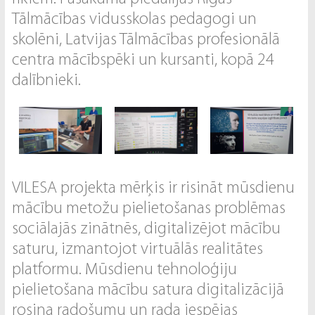
Tālmācības vidusskolas pedagogi un
skolēni, Latvijas Tālmācības profesionālā
centra mācībspēki un kursanti, kopā 24
dalībnieki.
VILESA projekta mērķis ir risināt mūsdienu
mācību metožu pielietošanas problēmas
sociālajās zinātnēs, digitalizējot mācību
saturu, izmantojot virtuālās realitātes
platformu. Mūsdienu tehnoloģiju
pielietošana mācību satura digitalizācijā
rosina radošumu un rada iespējas