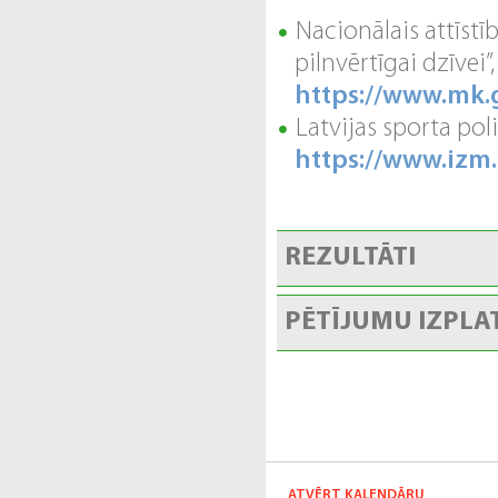
Nacionālais attīstī
pilnvērtīgai dzīvei”
https://www.mk
Latvijas sporta po
https://www.izm
REZULTĀTI
PĒTĪJUMU IZPLA
ATVĒRT KALENDĀRU