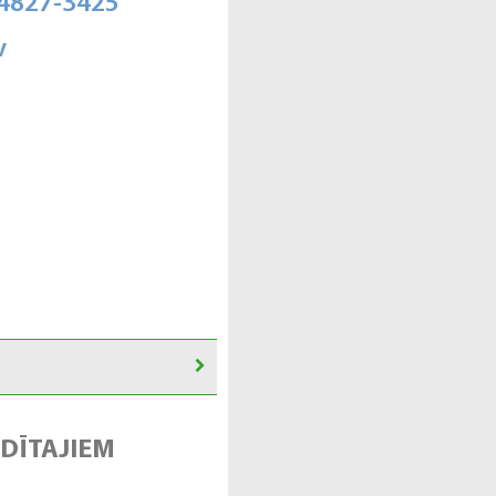
-4827-3425
v
DĪTAJIEM