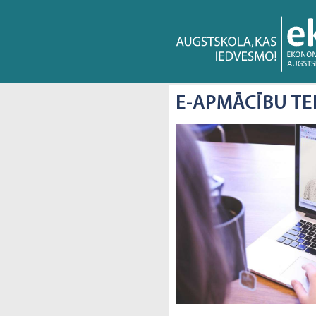
E-APMĀCĪBU TE