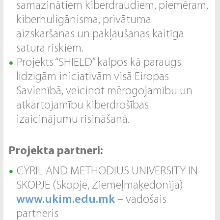
samazinātiem kiberdraudiem, piemēram,
kiberhuligānisma, privātuma
aizskaršanas un pakļaušanas kaitīga
satura riskiem.
Projekts “SHIELD” kalpos kā paraugs
līdzīgām iniciatīvām visā Eiropas
Savienībā, veicinot mērogojamību un
atkārtojamību kiberdrošības
izaicinājumu risināšanā.
Projekta partneri:
CYRIL AND METHODIUS UNIVERSITY IN
SKOPJE (Skopje, Ziemeļmaķedonija)
www.ukim.edu.mk
– vadošais
partneris