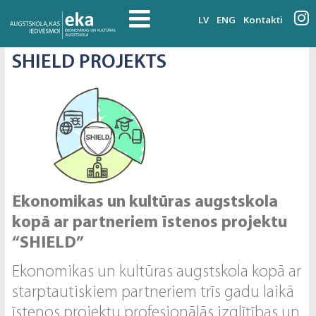
LV
ENG
Kontakti
SHIELD PROJEKTS
Ekonomikas un kultūras augstskola
kopā ar partneriem īstenos projektu
“SHIELD”
Ekonomikas un kultūras augstskola kopā ar
starptautiskiem partneriem trīs gadu laikā
īstenos projektu profesionālās izglītības un