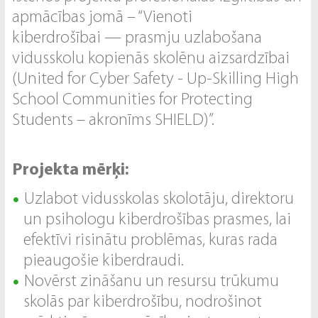
apmācības jomā – “Vienoti
kiberdrošībai — prasmju uzlabošana
vidusskolu kopienās skolēnu aizsardzībai
(United for Cyber Safety - Up-Skilling High
School Communities for Protecting
Students – akronīms SHIELD)”.
Projekta mērķi:
Uzlabot vidusskolas skolotāju, direktoru
un psihologu kiberdrošības prasmes, lai
efektīvi risinātu problēmas, kuras rada
pieaugošie kiberdraudi.
Novērst zināšanu un resursu trūkumu
skolās par kiberdrošību, nodrošinot