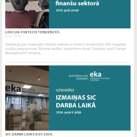
LEKCIJA: FINTECH TENDENCES
07.07.2026.
Vieslekcija par inovācijām finanšu sektorā un fintech tendencēm. EKA maģistra
studiju programmas “Biznesa vadība” studentiem kursa “Strategic and Change
Management” ietvaros...
SIC DARBA LAIKS 8.07.2026.