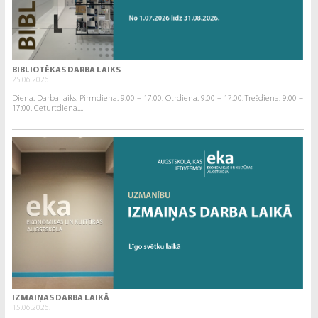
BIBLIOTĒKAS DARBA LAIKS
25.06.2026.
Diena. Darba laiks. Pirmdiena. 9:00 – 17:00. Otrdiena. 9:00 – 17:00. Trešdiena. 9:00 –
17:00. Ceturtdiena....
IZMAIŅAS DARBA LAIKĀ
15.06.2026.