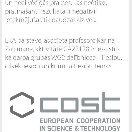
un necilvēcīgās prakses, kas neētisku
pratināšanu rezultātā ir negatīvi
ietekmējušas tik daudzas dzīves.
EKA pārstāve, asociētā profesore Karina
Zalcmane, aktivitātē CA22128 ir iesaistīta
kā darba grupas WG2 dalībniece - Tiesību,
cilvēktiesību un krimināltiesību tēmas.