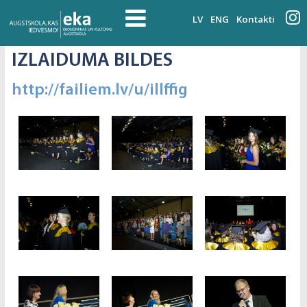
LV
ENG
Kontakti
IZLAIDUMA BILDES
http://failiem.lv/u/illffig