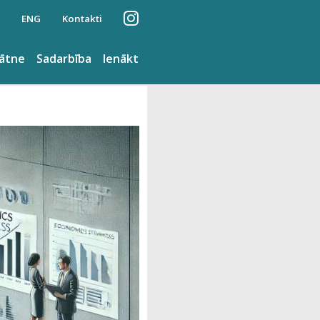
ENG
Kontakti
nātne
Sadarbība
Ienākt