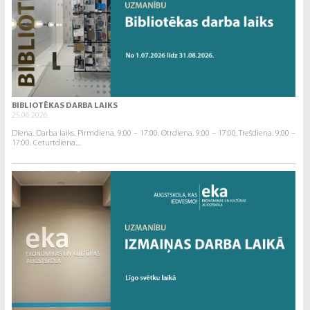
BIBLIOTĒKAS DARBA LAIKS
25.06.2026.
Diena. Darba laiks. Pirmdiena. 9:00 – 17:00. Otrdiena. 9:00 – 17:00. Trešdiena. 9:00 –
17:00. Ceturtdiena....