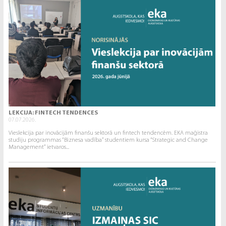
LEKCIJA: FINTECH TENDENCES
07.07.2026.
Vieslekcija par inovācijām finanšu sektorā un fintech tendencēm. EKA maģistra
studiju programmas “Biznesa vadība” studentiem kursa “Strategic and Change
Management” ietvaros...