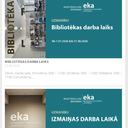
BIBLIOTĒKAS DARBA LAIKS
25.06.2026.
Diena. Darba laiks. Pirmdiena. 9:00 – 17:00. Otrdiena. 9:00 – 17:00. Trešdiena. 9:00 –
17:00. Ceturtdiena....