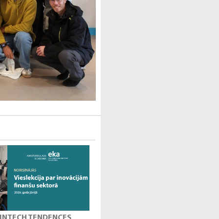
 FINTECH TENDENCES