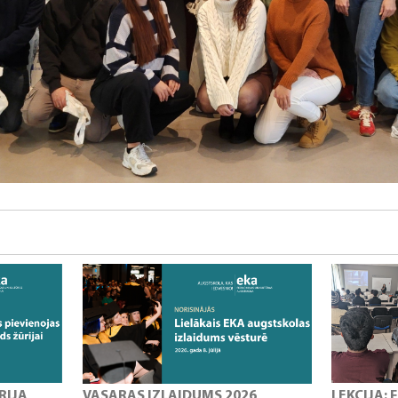
RIJA
VASARAS IZLAIDUMS 2026
LEKCIJA: