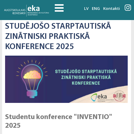
LV
ENG
Kontakti
STUDĒJOŠO STARPTAUTISKĀ
ZINĀTNISKI PRAKTISKĀ
KONFERENCE 2025
Studentu konference "INVENTIO"
2025