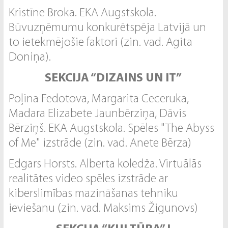
Kristīne Broka. EKA Augstskola.
Būvuzņēmumu konkurētspēja Latvijā un
to ietekmējošie faktori (zin. vad. Agita
Doniņa).
SEKCIJA “DIZAINS UN IT”
Poļina Fedotova, Margarita Ceceruka,
Madara Elizabete Jaunbērziņa, Dāvis
Bērziņš. EKA Augstskola. Spēles "The Abyss
of Me" izstrāde (zin. vad. Anete Bērza)
Edgars Horsts. Alberta koledža. Virtuālās
realitātes video spēles izstrāde ar
kiberslimības mazināšanas tehniku
ieviešanu (zin. vad. Maksims Žigunovs)