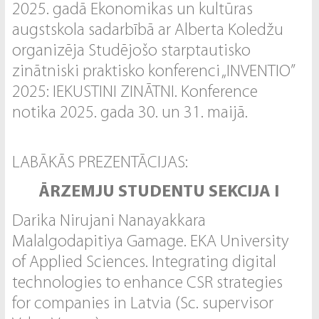
2025. gadā Ekonomikas un kultūras
augstskola sadarbībā ar Alberta Koledžu
organizēja Studējošo starptautisko
zinātniski praktisko konferenci „INVENTIO”
2025: IEKUSTINI ZINĀTNI. Konference
notika 2025. gada 30. un 31. maijā.
LABĀKĀS PREZENTĀCIJAS:
ĀRZEMJU STUDENTU SEKCIJA I
Darika Nirujani Nanayakkara
Malalgodapitiya Gamage. EKA University
of Applied Sciences. Integrating digital
technologies to enhance CSR strategies
for companies in Latvia (Sc. supervisor