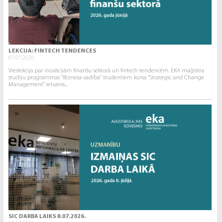
LEKCIJA: FINTECH TENDENCES
07.07.2026.
Vieslekcija par inovācijām finanšu sektorā un fintech tendencēm. EKA maģistra
studiju programmas “Biznesa vadība” studentiem kursa “Strategic and Change
Management” ietvaros...
SIC DARBA LAIKS 8.07.2026.