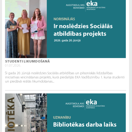
STUDENTI LIKUMDOŠANĀ
01.07.2026.
Šī gada 20. jūnijā noslēdzies Sociālās atbildības un pilsoniskās līdzdalības
iniciatīvas veicināšanas projekts, kurā piedalījās EKA Vadībzinību 1. kursa studenti
un piedāvā reālās likumdošanas...