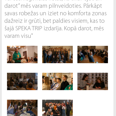
darot” mēs varam pilnveidoties. Pārkāpt
savas robežas un iziet no komforta zonas
dažreiz ir grūti, bet paldies visiem, kas to
šajā SPEKA TRIP izdarīja. Kopā darot, mēs
varam visu"