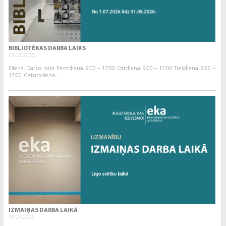
BIBLIOTĒKAS DARBA LAIKS
25.06.2026.
Diena. Darba laiks. Pirmdiena. 9:00 – 17:00. Otrdiena. 9:00 – 17:00. Trešdiena. 9:00 –
17:00. Ceturtdiena....
IZMAIŅAS DARBA LAIKĀ
15.06.2026.