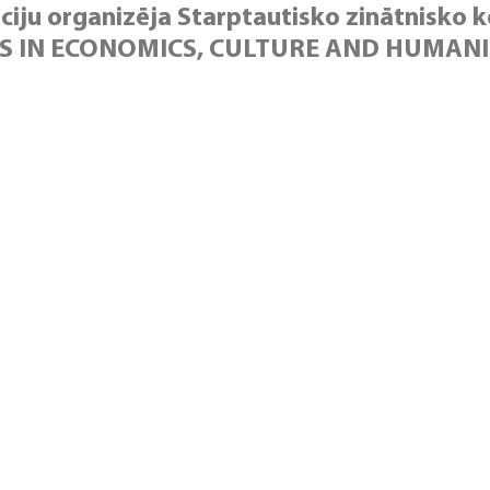
iju organizēja Starptautisko zinātnisko k
 IN ECONOMICS, CULTURE AND HUMANITI