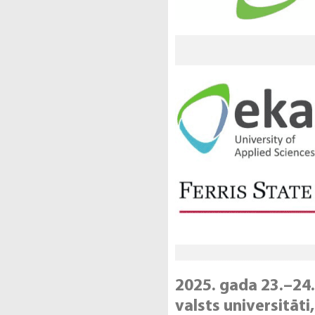
2025. gada 23.–24.
valsts universitāti