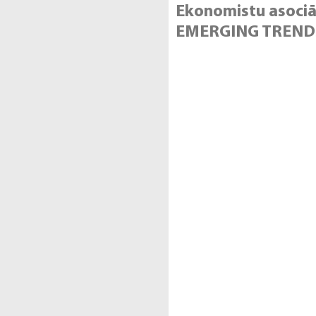
Ekonomistu asociāc
EMERGING TRENDS