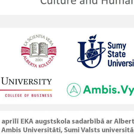
 aprīlī EKA augstskola sadarbībā ar Albert
, Ambis Universitāti, Sumi Valsts universitā