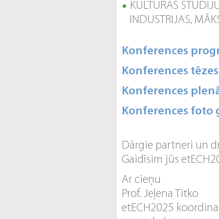
KULTŪRAS STUDIJU
INDUSTRIJAS, MĀK
Konferences pro
Konferences tēzes
Konferences plenā
Konferences foto g
Dārgie partneri un d
Gaidīsim jūs etECH2
Ar cieņu
Prof. Jeļena Titko
etECH2025 koordinato