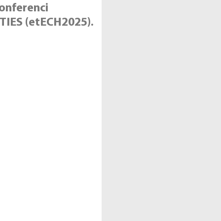
onferenci
ES (etECH2025).