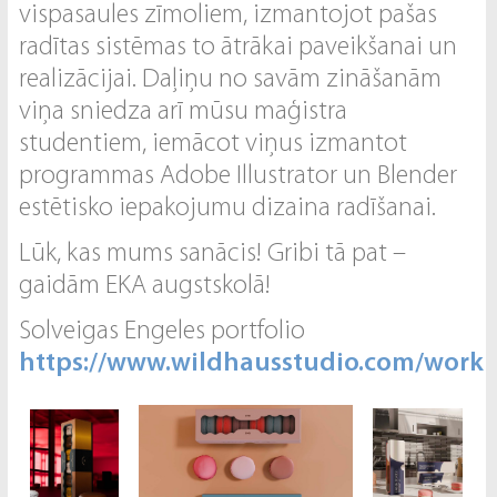
vispasaules zīmoliem, izmantojot pašas
radītas sistēmas to ātrākai paveikšanai un
realizācijai. Daļiņu no savām zināšanām
viņa sniedza arī mūsu maģistra
studentiem, iemācot viņus izmantot
programmas Adobe Illustrator un Blender
estētisko iepakojumu dizaina radīšanai.
Lūk, kas mums sanācis! Gribi tā pat –
gaidām EKA augstskolā!
Solveigas Engeles portfolio
https://www.wildhausstudio.com/work