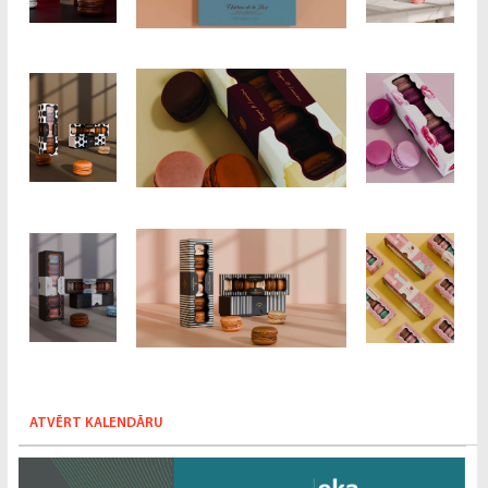
ATVĒRT KALENDĀRU