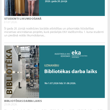
STUDENTI LIKUMDOŠANĀ
01.07.2026.
Šī gada 20. jūnijā noslēdzies Sociālās atbildības un pilsoniskās līdzdalības
iniciatīvas veicināšanas projekts, kurā piedalījās EKA Vadībzinību 1. kursa studenti
un piedāvā reālās likumdošanas...
BIBLIOTĒKAS DARBA LAIKS
25.06.2026.