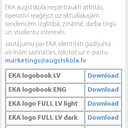
EKA augstskola nepārtraukti attīstās,
operatīvi reaģējot uz aktuālākajām
tendencēm izglītībā, zinātnē, darba tirgū
un studentu interesēs.
Jautājumu par EKA identitāti gadījumā
aicinām sazināties, rakstot uz e-pastu
marketings@augstskola.lv
EKA logobook LV
Download
EKA logobook ENG
Download
EKA logo FULL LV light
Download
EKA logo FULL LV dark
Download