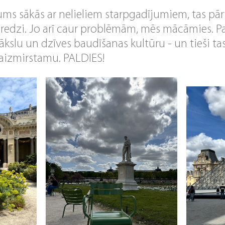
ums sākās ar nelieliem starpgadījumiem, tas pār
redzi. Jo arī caur problēmām, mēs mācāmies. 
kslu un dzīves baudīšanas kultūru - un tieši tas
eaizmirstamu. PALDIES!