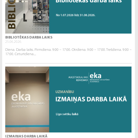
BIBLIOTĒKAS DARBA LAIKS
25.06.2026.
Diena. Darba laiks. Pirmdiena. 9:00 – 17:00. Otrdiena. 9:00 – 17:00. Trešdiena. 9:00 –
17:00. Ceturtdiena....
IZMAIŅAS DARBA LAIKĀ