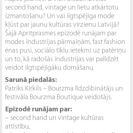
second hand, vintage un lietu atkārtotu
izmantošanu? Un vai ilgtspējīga mode
kļūst par jaunu kultūras virzienu Latvijā?
Šajā Apritprasmes epizodē runājam par
modes industrijas pārmaiņām, fast fashion
ēnas pusi, sociālo tīklu ietekmi uz patēriņu
un to, kā radošās industrijas var palīdzēt
veidot ilgtspējīgāku domāšanu.
Sarunā piedalās:
Patriks Kirkils – Bourzma līdzdibinātājs un
festivāla Bourzma Boutique veidotājs.
Epizodē runājam par:
– second hand un vintage kultūras
attīstību,