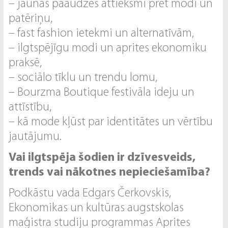
– jaunās paaudzes attieksmi pret modi un
patēriņu,
– fast fashion ietekmi un alternatīvām,
– ilgtspējīgu modi un aprites ekonomiku
praksē,
– sociālo tīklu un trendu lomu,
– Bourzma Boutique festivāla ideju un
attīstību,
– kā mode kļūst par identitātes un vērtību
jautājumu.
Vai ilgtspēja šodien ir dzīvesveids,
trends vai nākotnes nepieciešamība?
Podkāstu vada Edgars Čerkovskis,
Ekonomikas un kultūras augstskolas
maģistra studiju programmas Aprites