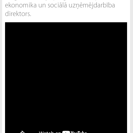
ekonomika un sociālā uzņēmējdarbība
direktors.