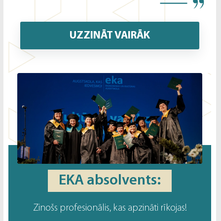
UZZINĀT VAIRĀK
EKA absolvents:
Zinošs profesionālis, kas apzināti rīkojas!