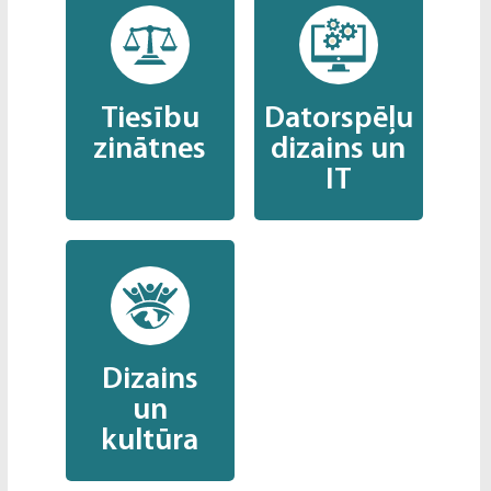
Tiesību
Datorspēļu
zinātnes
dizains un
IT
Dizains
un
kultūra