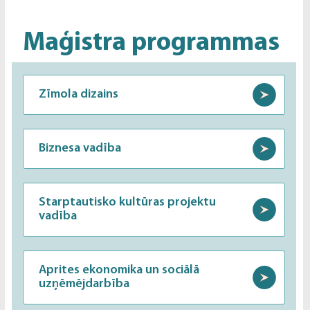
Maģistra programmas
Zīmola dizains
Biznesa vadība
Starptautisko kultūras projektu
vadība
Aprites ekonomika un sociālā
uzņēmējdarbība