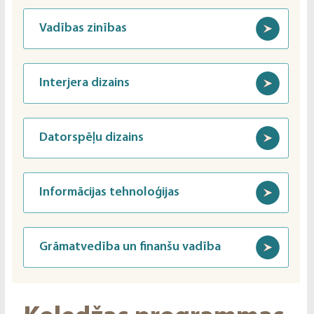
Vadības zinības
Interjera dizains
Datorspēļu dizains
Informācijas tehnoloģijas
Grāmatvedība un finanšu vadība