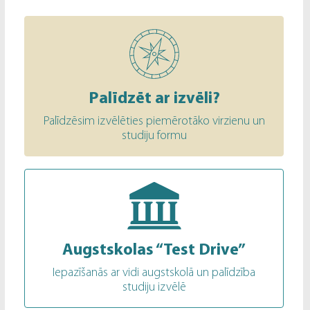
Palīdzēt ar izvēli?
Palīdzēsim izvēlēties piemērotāko virzienu un
studiju formu
Augstskolas “Test Drive”
Iepazīšanās ar vidi augstskolā un palīdzība
studiju izvēlē