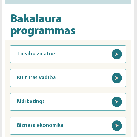
Bakalaura
programmas
Tiesību zinātne
Kultūras vadība
Mārketings
Biznesa ekonomika