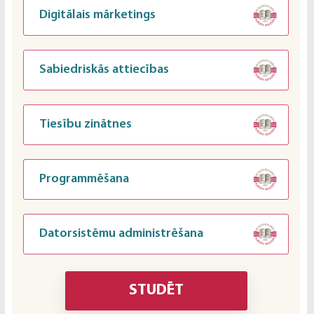
Digitālais mārketings
Sabiedriskās attiecības
Tiesību zinātnes
Programmēšana
Datorsistēmu administrēšana
STUDĒT