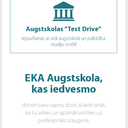
Augstskolas “Test Drive”
Iepazīšanās ar vidi augstskolā un palīdzība
studiju izvēlē
EKA Augstskola,
kas iedvesmo
dzīvot savu sapņu dzīvi, skaidri zināt,
ko tu vēlies un apzināti virzīties uz
profesionālo izaugsmi.