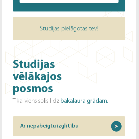
Studijas pielāgotas tev!
Studijas
vēlākajos
posmos
Tikai viens solis līdz
bakalaura grādam.
Ar nepabeigtu izglītību