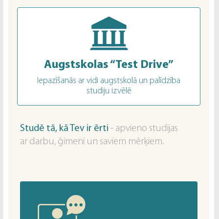
Augstskolas “Test Drive”
Iepazīšanās ar vidi augstskolā un palīdzība
studiju izvēlē
Studē tā, kā Tev ir ērti
- apvieno studijas
ar darbu, ģimeni un saviem mērķiem.