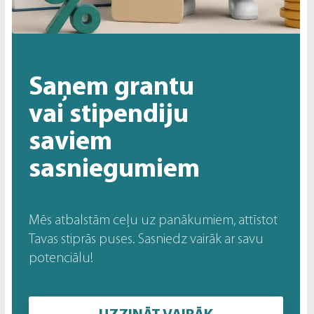
Saņem grantu
vai stipendiju
saviem
sasniegumiem
Mēs atbalstām ceļu uz panākumiem, attīstot
Tavas stiprās puses. Sasniedz vairāk ar savu
potenciālu!