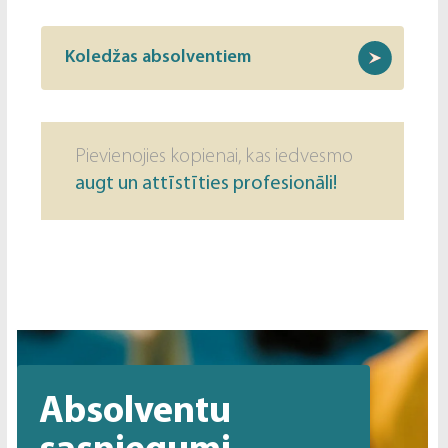
Koledžas absolventiem
Pievienojies kopienai, kas iedvesmo
augt un attīstīties profesionāli!
Absolventu