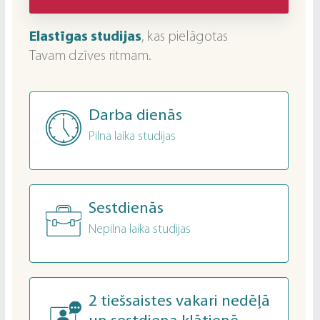
Elastīgas studijas
, kas pielāgotas
Tavam dzīves ritmam.
Darba dienās
Pilna laika studijas
Sestdienās
Nepilna laika studijas
2 tiešsaistes vakari nedēļā