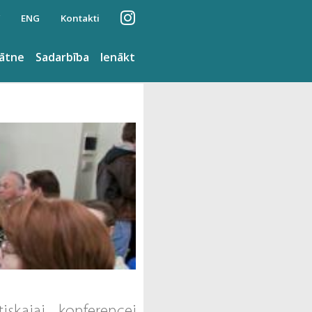
ENG
Kontakti
nātne
Sadarbība
Ienākt