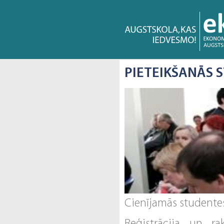
PIETEIKŠANĀS 
Cienījamās studentes