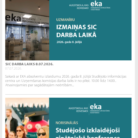
SIC DARBA LAIKS 8.07.2026.
07.07.2026.
Sakarā ar EKA absolventu izlaidumu 2026. gada 8. jūlijā Studējošo informācijas
centra un Uzņemšanas komisijas darba laiks ir no plkst. 10.00 līdz 14.00..
Atvainojamies par sagādātajām neērtībām...