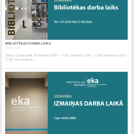
BIBLIOTĒKAS DARBA LAIKS
25.06.2026.
Diena. Darba laiks. Pirmdiena. 9:00 – 17:00. Otrdiena. 9:00 – 17:00. Trešdiena. 9:00 –
17:00. Ceturtdiena....