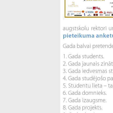
augstskolu rektori u
pieteikuma anket
Gada balvai pretende
1. Gada students.
2. Gada jaunais zināt
3. Gada iedvesmas st
4. Gada studējošo pa
5. Studentu lieta – ta
6. Gada domnieks.
7. Gada izaugsme.
8. Gada projekts.