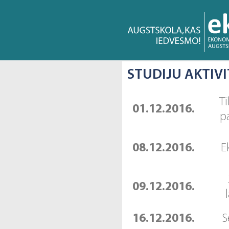
STUDIJU AKTIV
T
01.12.2016.
p
08.12.2016.
E
09.12.2016.
16.12.2016.
S