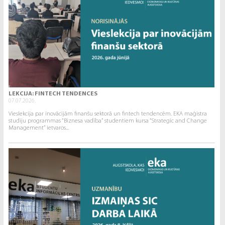
LEKCIJA: FINTECH TENDENCES
07.07.2026.
Vieslekcija par inovācijām finanšu sektorā un fintech tendencēm. EKA maģistra
studiju programmas “Biznesa vadība” studentiem kursa “Strategic and Change
Management” ietvaros...