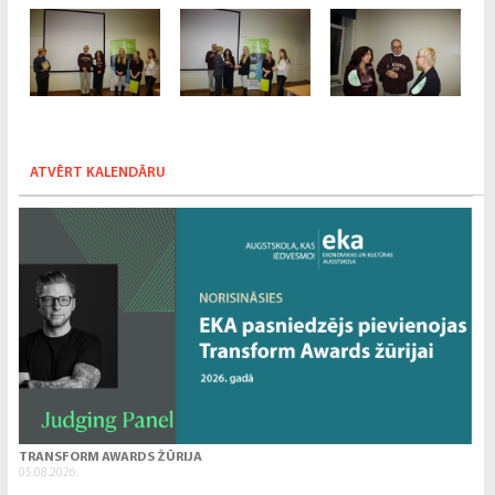
ATVĒRT KALENDĀRU
TRANSFORM AWARDS ŽŪRIJA
05.08.2026.