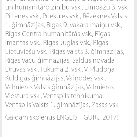
un humanitāro zinību vsk., Limbažu 3. vsk.,
Piltenes vsk., Priekules vsk., Rēzeknes Valsts
1. ģimnāzijas, Rīgas 9. vakara maiņu vsk.,
Rīgas Centra humanitārās vsk., Rīgas
Imantas vsk., Rīgas Juglas vsk., Rīgas
Lietuviešu vsk., Rīgas Valsts 3. ģimnāzijas,
Rīgas Vācu ģimnāzijas, Saldus novada
Druvas vsk., Tukuma 2. vsk., V. Plūdoņa
Kuldīgas ģimnāzijas, Vaiņodes vsk.,
Valmieras Valsts ģimnāzijas, Valmieras
Viestura vsk., Ventspils tehnikuma,
Ventspils Valsts 1. ģimnāzijas, Zasas vsk.
Gaidām skolēnus ENGLISH GURU 2017!