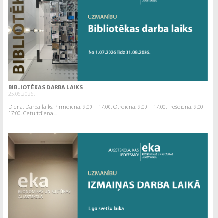
BIBLIOTĒKAS DARBA LAIKS
25.06.2026.
Diena. Darba laiks. Pirmdiena. 9:00 – 17:00. Otrdiena. 9:00 – 17:00. Trešdiena. 9:00 –
17:00. Ceturtdiena....