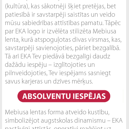
(kultūra), kas sākotnēji šķiet pretējas, bet
patiesībā ir savstarpēji saistītas un veido
mūsu sabiedrības attīstības pamatu. Tāpēc
par EKA logo ir izvēlēta stilizēta Mebiusa
lenta, kurā atspoguļotas divas virsmas, kas,
savstarpēji savienojoties, pāriet bezgalībā.
Tā arī EKA Tev piedāvā bezgalīgi daudz
dažādu iespēju – izglītojoties un
pilnveidojoties, Tev iespējams sasniegt
savus karjeras un dzīves mērķus.
Mebiusa lentas forma atveido kustību,
simbolizējot augstskolas dinamismu – EKA