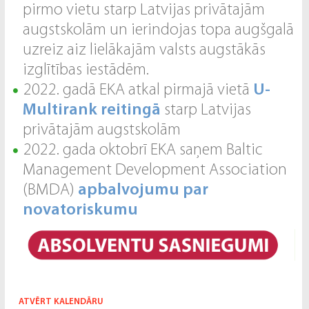
pirmo vietu starp Latvijas privātajām
augstskolām un ierindojas topa augšgalā
uzreiz aiz lielākajām valsts augstākās
izglītības iestādēm.
2022. gadā EKA atkal pirmajā vietā
U-
Multirank reitingā
starp Latvijas
privātajām augstskolām
2022. gada oktobrī EKA saņem Baltic
Management Development Association
(BMDA)
apbalvojumu par
novatoriskumu
ATVĒRT KALENDĀRU