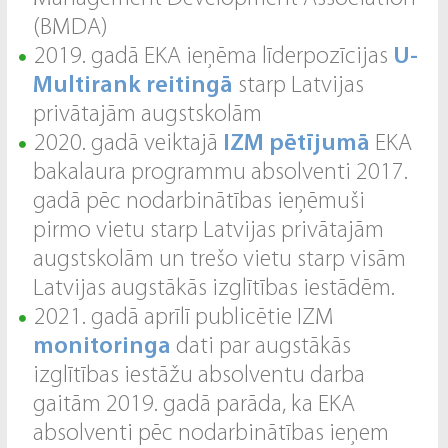
(BMDA)
2019. gadā EKA ieņēma līderpozīcijas
U-
Multirank reitingā
starp Latvijas
privātajām augstskolām
2020. gadā veiktajā
IZM pētījumā
EKA
bakalaura programmu absolventi 2017.
gadā pēc nodarbinātības ieņēmuši
pirmo vietu starp Latvijas privātajām
augstskolām un trešo vietu starp visām
Latvijas augstākās izglītības iestādēm.
2021. gadā aprīlī publicētie IZM
monitoringa
dati par augstākās
izglītības iestāžu absolventu darba
gaitām 2019. gadā parāda, ka EKA
absolventi pēc nodarbinātības ieņem