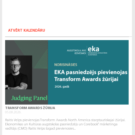
ATVĒRT KALENDĀRU
TRANSFORM AWARDS ŽŪRIJA
05.08.2026.
Raitis Velps pievienojas Transform Awards North America starptautiskajai žūrijai.
Ekonomikas un Kultūras augstskolas pasniedzējs un Corebook° mārketinga
vadītājs (CMO) Raitis Velps šogad pievienosies...