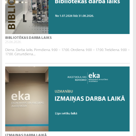
BIBLIOTĒKAS DARBA LAIKS
25.06.2026.
Diena. Darba laiks. Pirmdiena. 9:00 – 17:00. Otrdiena. 9:00 – 17:00. Trešdiena. 9:00 –
17:00. Ceturtdiena....
IZMAIŅAS DARBA LAIKĀ