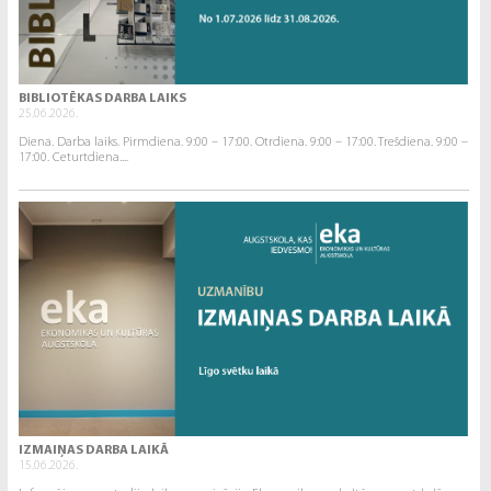
BIBLIOTĒKAS DARBA LAIKS
25.06.2026.
Diena. Darba laiks. Pirmdiena. 9:00 – 17:00. Otrdiena. 9:00 – 17:00. Trešdiena. 9:00 –
17:00. Ceturtdiena....
IZMAIŅAS DARBA LAIKĀ
15.06.2026.