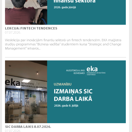
LEKCIJA: FINTECH TENDENCES
07.07.2026.
Vieslekcija par inovācijām finanšu sektorā un fintech tendencēm. EKA maģistra
studiju programmas “Biznesa vadība” studentiem kursa “Strategic and Change
Management” ietvaros...
SIC DARBA LAIKS 8.07.2026.
07.07.2026.