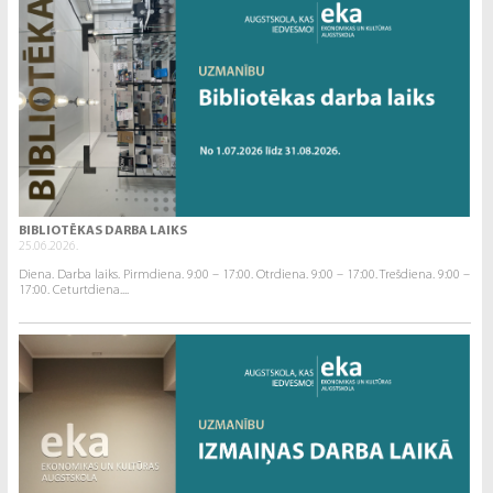
BIBLIOTĒKAS DARBA LAIKS
25.06.2026.
Diena. Darba laiks. Pirmdiena. 9:00 – 17:00. Otrdiena. 9:00 – 17:00. Trešdiena. 9:00 –
17:00. Ceturtdiena....