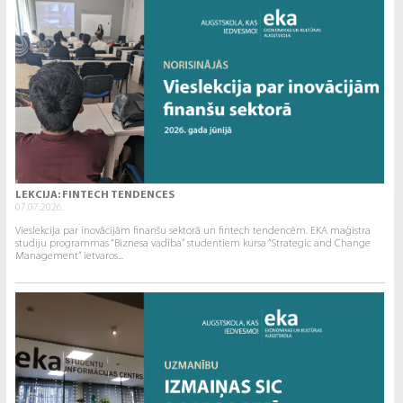
LEKCIJA: FINTECH TENDENCES
07.07.2026.
Vieslekcija par inovācijām finanšu sektorā un fintech tendencēm. EKA maģistra
studiju programmas “Biznesa vadība” studentiem kursa “Strategic and Change
Management” ietvaros...