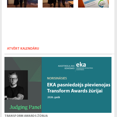
ATVĒRT KALENDĀRU
TRANSFORM AWARDS ŽŪRIJA