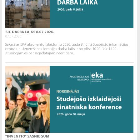
SIC DARBA LAIKS 8.07.2026.
07.07.2026.
Sakarā ar EKA absolventu izlaidumu 2026. gada 8. jūlijā Studējošo informācijas
centra un Uzņemšanas komisijas darba laiks ir no plkst. 10.00 līdz 14.00..
Atvainojamies par sagādātajām neērtībām...
"INVENTIO" SASNIEGUMI