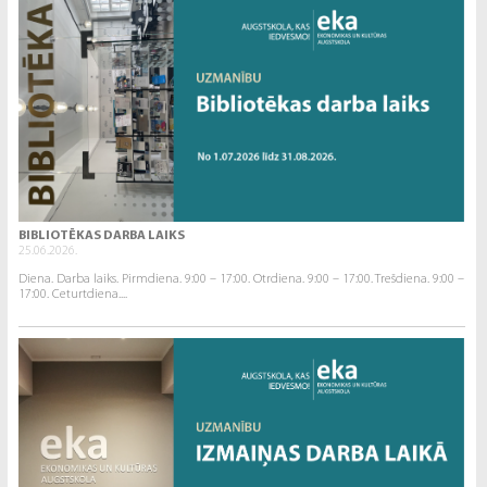
BIBLIOTĒKAS DARBA LAIKS
25.06.2026.
Diena. Darba laiks. Pirmdiena. 9:00 – 17:00. Otrdiena. 9:00 – 17:00. Trešdiena. 9:00 –
17:00. Ceturtdiena....