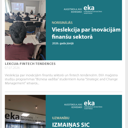
LEKCIJA: FINTECH TENDENCES
07.07.2026.
Vieslekcija par inovācijām finanšu sektorā un fintech tendencēm. EKA maģistra
studiju programmas “Biznesa vadība” studentiem kursa “Strategic and Change
Management” ietvaros...