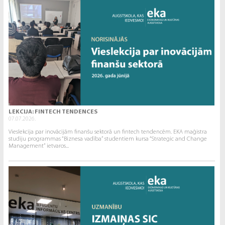
LEKCIJA: FINTECH TENDENCES
07.07.2026.
Vieslekcija par inovācijām finanšu sektorā un fintech tendencēm. EKA maģistra
studiju programmas “Biznesa vadība” studentiem kursa “Strategic and Change
Management” ietvaros...