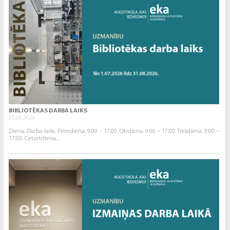
BIBLIOTĒKAS DARBA LAIKS
25.06.2026.
Diena. Darba laiks. Pirmdiena. 9:00 – 17:00. Otrdiena. 9:00 – 17:00. Trešdiena. 9:00 –
17:00. Ceturtdiena....