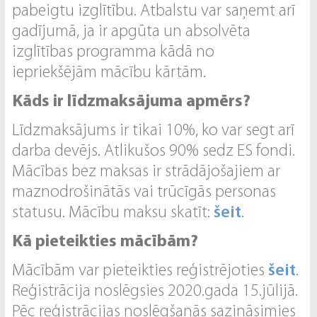
pabeigtu izglītību. Atbalstu var saņemt arī
gadījumā, ja ir apgūta un absolvēta
izglītības programma kādā no
iepriekšējām mācību kārtām.
Kāds ir līdzmaksājuma apmērs?
Līdzmaksājums ir tikai 10%, ko var segt arī
darba devējs. Atlikušos 90% sedz ES fondi.
Mācības bez maksas ir strādājošajiem ar
maznodrošinātās vai trūcīgās personas
statusu. Mācību maksu skatīt:
šeit
.
Kā pieteikties mācībām?
Mācībām var pieteikties reģistrējoties
šeit
.
Reģistrācija noslēgsies 2020.gada 15.jūlijā.
Pēc reģistrācijas noslēgšanās sazināsimies