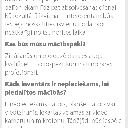
dalībniekam līdz pat absolvēšanas dienai.
Kā rezultātā ikvienam interesentam būs
iespēja noskatīties ikvienu nodarbību
neatkarīgi no tās norises laika.
Kas būs mūsu mācībspēki?
Zināšanās un pieredzē dalīsies augsti
kvalificēti mācībspēki, kuri ir arī nozares
profesionāļi.
Kāds inventārs ir nepieciešams, lai
piedalītos mācībās?
Ir nepieciešams dators, planšetdators vai
viedtālrunis. Iekārtas vēlamas ar video
kameru un mikrofonu. Tādējādi būs iespēja