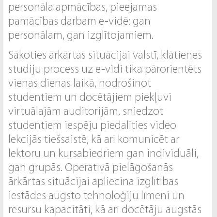
personāla apmācības, pieejamas
pamācības darbam e-vidē: gan
personālam, gan izglītojamiem.
Sākoties ārkārtas situācijai valstī, klātienes
studiju process uz e-vidi tika pārorientēts
vienas dienas laikā, nodrošinot
studentiem un docētājiem piekļuvi
virtuālajām auditorijām, sniedzot
studentiem iespēju piedalīties video
lekcijās tiešsaistē, kā arī komunicēt ar
lektoru un kursabiedriem gan individuāli,
gan grupās. Operatīvā pielāgošanās
ārkārtas situācijai apliecina izglītības
iestādes augsto tehnoloģiju līmeni un
resursu kapacitāti, kā arī docētāju augstās