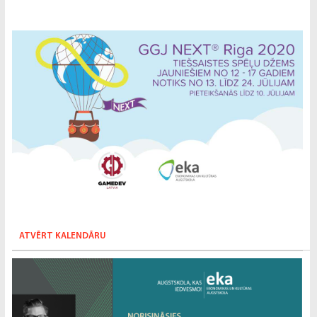
ATVĒRT KALENDĀRU