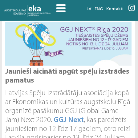
LV
ENG
Kontakti
Jaunieši aicināti apgūt spēļu izstrādes
pamatus
Latvijas Spēļu izstrādātāju asociācija kopā
ar Ekonomikas un kultūras augstskolu Rīgā
organizē pasākumu GGJ (Global Game
Jam) Next 2020.
GGJ Next
, kas paredzēts
jauniešiem no 12 līdz 17 gadiem, otro reizi