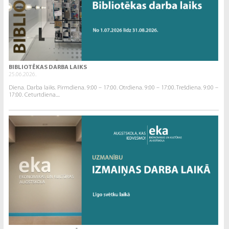
BIBLIOTĒKAS DARBA LAIKS
25.06.2026.
Diena. Darba laiks. Pirmdiena. 9:00 – 17:00. Otrdiena. 9:00 – 17:00. Trešdiena. 9:00 –
17:00. Ceturtdiena....