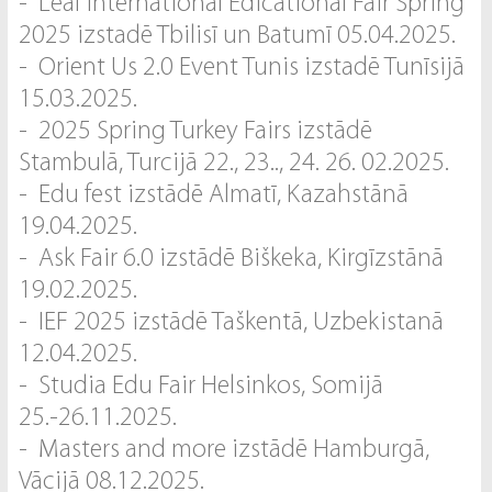
- Leaf International Edicational Fair Spring
2025 izstadē Tbilisī un Batumī 05.04.2025.
- Orient Us 2.0 Event Tunis izstadē Tunīsijā
15.03.2025.
- 2025 Spring Turkey Fairs izstādē
Stambulā, Turcijā 22., 23.., 24. 26. 02.2025.
- Edu fest izstādē Almatī, Kazahstānā
19.04.2025.
- Ask Fair 6.0 izstādē Biškeka, Kirgīzstānā
19.02.2025.
- IEF 2025 izstādē Taškentā, Uzbekistanā
12.04.2025.
- Studia Edu Fair Helsinkos, Somijā
25.-26.11.2025.
- Masters and more izstādē Hamburgā,
Vācijā 08.12.2025.