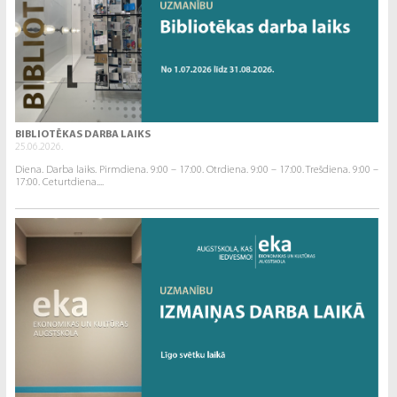
BIBLIOTĒKAS DARBA LAIKS
25.06.2026.
Diena. Darba laiks. Pirmdiena. 9:00 – 17:00. Otrdiena. 9:00 – 17:00. Trešdiena. 9:00 –
17:00. Ceturtdiena....