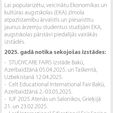
Lai popularizētu, veicinātu Ekonomikas un
kultūras augstskolas (EKA) zīmola
atpazīstamību ārvalstīs un piesaistītu
jaunus ārzemju studentus studijām EKA,
augstskolas pārstāvi piedalījās vairākās
izstādēs.
2025. gadā notika sekojošas izstādes:
- STUDYCARE FAIRS izstāde Bakū,
Azerbaidžānā 05.04.2025. un Taškentā,
Uzbekistanā 12.04.2025.
- Celt Educational International Fair Bakū,
Azerbaidžānā 2.-03.05.2025.
- IUF 2025 Atenās un Salonikos, Grieķijā
21. un 23.02.2025.