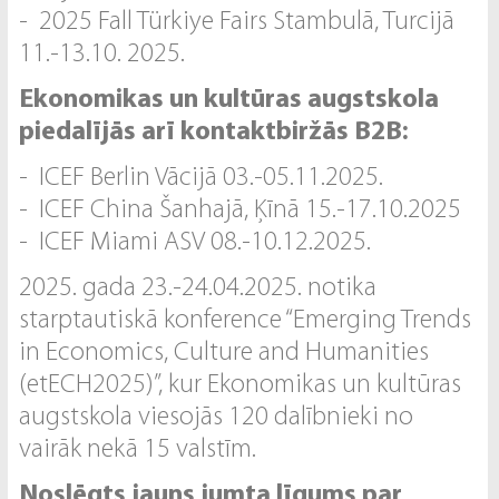
- 2025 Fall Türkiye Fairs Stambulā, Turcijā
11.-13.10. 2025.
Ekonomikas un kultūras augstskola
piedalījās arī kontaktbiržās B2B:
- ICEF Berlin Vācijā 03.-05.11.2025.
- ICEF China Šanhajā, Ķīnā 15.-17.10.2025
- ICEF Miami ASV 08.-10.12.2025.
2025. gada 23.-24.04.2025. notika
starptautiskā konference “Emerging Trends
in Economics, Culture and Humanities
(etECH2025)”, kur Ekonomikas un kultūras
augstskola viesojās 120 dalībnieki no
vairāk nekā 15 valstīm.
Noslēgts jauns jumta līgums par