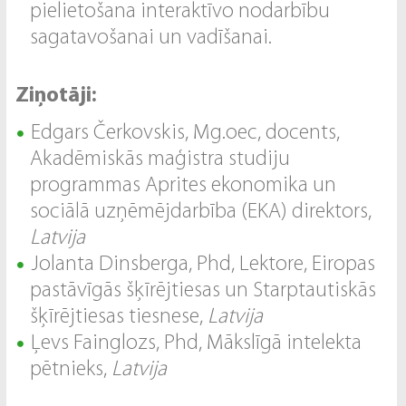
pielietošana interaktīvo nodarbību
sagatavošanai un vadīšanai.
Ziņotāji:
Edgars Čerkovskis, Mg.oec, docents,
Akadēmiskās maģistra studiju
programmas Aprites ekonomika un
sociālā uzņēmējdarbība (EKA) direktors,
Latvija
Jolanta Dinsberga, Phd, Lektore, Eiropas
pastāvīgās šķīrējtiesas un Starptautiskās
šķīrējtiesas tiesnese,
Latvija
Ļevs Fainglozs, Phd, Mākslīgā intelekta
pētnieks,
Latvija