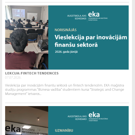
LEKCIJA: FINTECH TENDENCES
07.07.2026.
Vieslekcija par inovācijām finanšu sektorā un fintech tendencēm. EKA maģistra
studiju programmas “Biznesa vadība” studentiem kursa “Strategic and Change
Management” ietvaros...