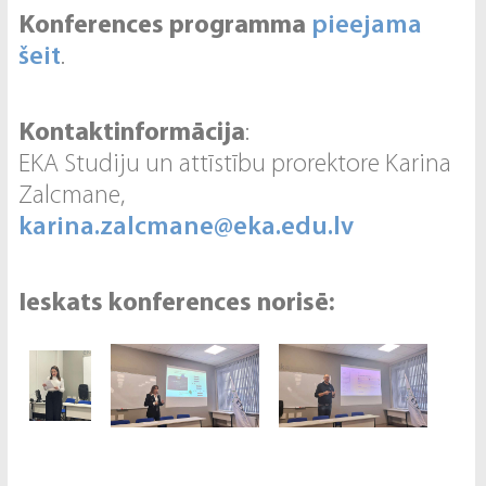
Konferences programma
pieejama
šeit
.
Kontaktinformācija
:
EKA Studiju un attīstību prorektore Karina
Zalcmane,
karina.zalcmane@eka.edu.lv
Ieskats konferences norisē: