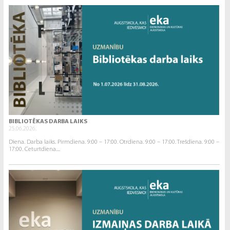
BIBLIOTĒKAS DARBA LAIKS
25.06.2026.
Diena. Darba laiks. Pirmdiena. 9:00 – 17:00. Otrdiena. 9:00 – 17:00. Trešdiena. 9:00 –
17:00. Ceturtdiena....