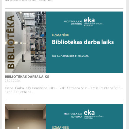
un piedāvā reālās likumdošanas...
BIBLIOTĒKAS DARBA LAIKS
25.06.2026.
Diena. Darba laiks. Pirmdiena. 9:00 – 17:00. Otrdiena. 9:00 – 17:00. Trešdiena. 9:00 –
17:00. Ceturtdiena....