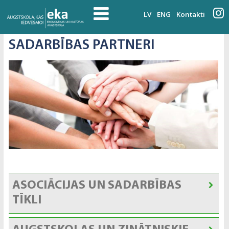
LV
ENG
Kontakti
SADARBĪBAS PARTNERI
ASOCIĀCIJAS UN SADARBĪBAS
TĪKLI