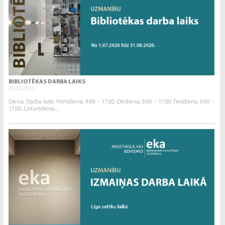
BIBLIOTĒKAS DARBA LAIKS
25.06.2026.
Diena. Darba laiks. Pirmdiena. 9:00 – 17:00. Otrdiena. 9:00 – 17:00. Trešdiena. 9:00 –
17:00. Ceturtdiena....