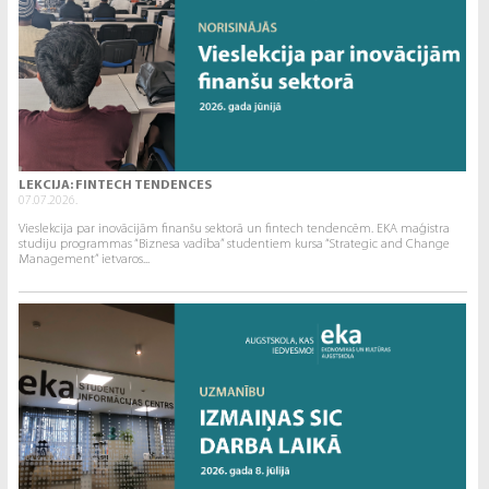
LEKCIJA: FINTECH TENDENCES
07.07.2026.
Vieslekcija par inovācijām finanšu sektorā un fintech tendencēm. EKA maģistra
studiju programmas “Biznesa vadība” studentiem kursa “Strategic and Change
Management” ietvaros...