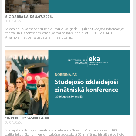
SIC DARBA LAIKS 8.07.2026.
07.07.2026.
Sakarā ar EKA absolventu izlaidumu 2026. gada 8. jūlijā Studējošo informācijas
centra un Uzņemšanas komisijas darba laiks ir no plkst. 10.00 līdz 14.00..
Atvainojamies par sagādātajām neērtībām...
"INVENTIO" SASNIEGUMI
07.07.2026.
Studējošo izklaidējoši zinātniskā konference “Inventio” pulcē aptuveni 100
dalībniekus. Ekonomikas un kultūras augstskolā 30. maijā norisinājās studējošo