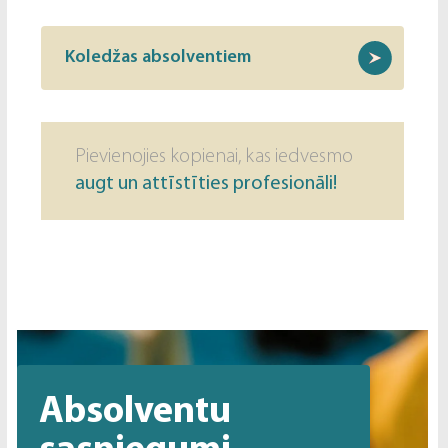
Koledžas absolventiem
Pievienojies kopienai, kas iedvesmo
augt un attīstīties profesionāli!
Absolventu