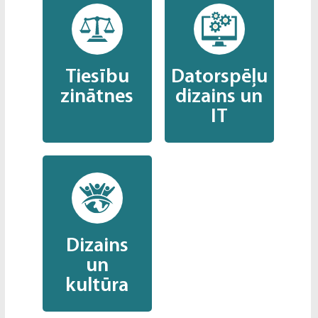
Tiesību
Datorspēļu
zinātnes
dizains un
IT
Dizains
un
kultūra