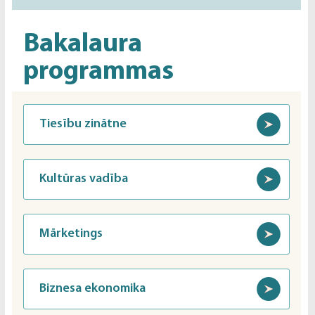
Bakalaura
programmas
Tiesību zinātne
Kultūras vadība
Mārketings
Biznesa ekonomika