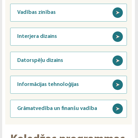
Vadības zinības
Interjera dizains
Datorspēļu dizains
Informācijas tehnoloģijas
Grāmatvedība un finanšu vadība