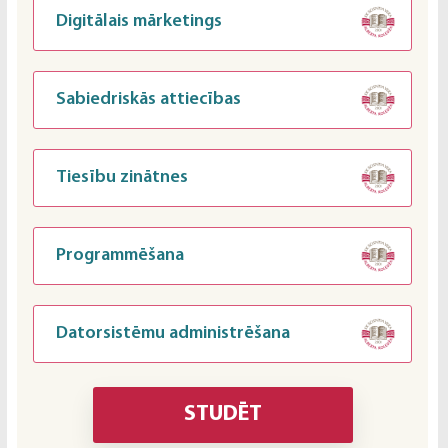
Digitālais mārketings
Sabiedriskās attiecības
Tiesību zinātnes
Programmēšana
Datorsistēmu administrēšana
STUDĒT