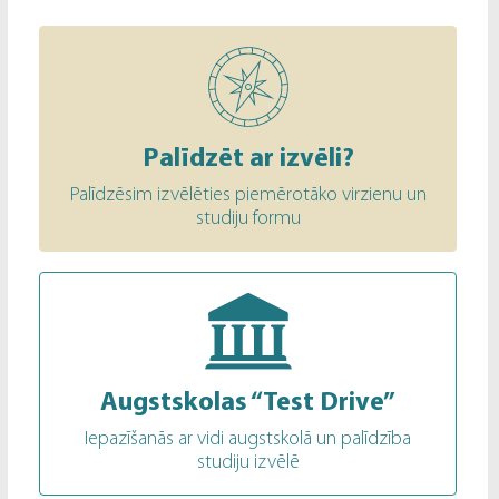
Palīdzēt ar izvēli?
Palīdzēsim izvēlēties piemērotāko virzienu un
studiju formu
Augstskolas “Test Drive”
Iepazīšanās ar vidi augstskolā un palīdzība
studiju izvēlē