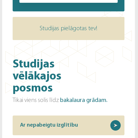
Studijas pielāgotas tev!
Studijas
vēlākajos
posmos
Tikai viens solis līdz
bakalaura grādam.
Ar nepabeigtu izglītību