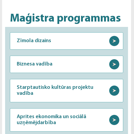
Maģistra programmas
Zīmola dizains
Biznesa vadība
Starptautisko kultūras projektu
vadība
Aprites ekonomika un sociālā
uzņēmējdarbība