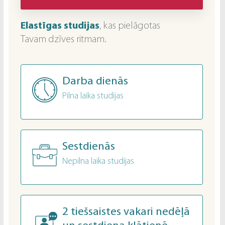
Elastīgas studijas
, kas pielāgotas
Tavam dzīves ritmam.
Darba dienās
Pilna laika studijas
Sestdienās
Nepilna laika studijas
2 tiešsaistes vakari nedēļā