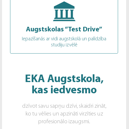
Augstskolas “Test Drive”
Iepazīšanās ar vidi augstskolā un palīdzība
studiju izvēlē
EKA Augstskola,
kas iedvesmo
dzīvot savu sapņu dzīvi, skaidri zināt,
ko tu vēlies un apzināti virzīties uz
profesionālo izaugsmi.