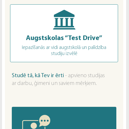
Augstskolas “Test Drive”
Iepazīšanās ar vidi augstskolā un palīdzība
studiju izvēlē
Studē tā, kā Tev ir ērti
- apvieno studijas
ar darbu, ģimeni un saviem mērķiem.