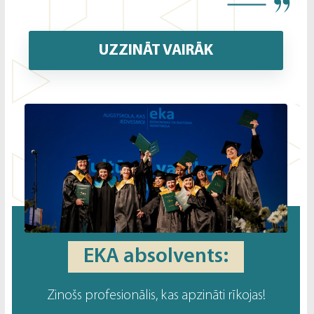
UZZINĀT VAIRĀK
EKA absolvents:
Zinošs profesionālis, kas apzināti rīkojas!