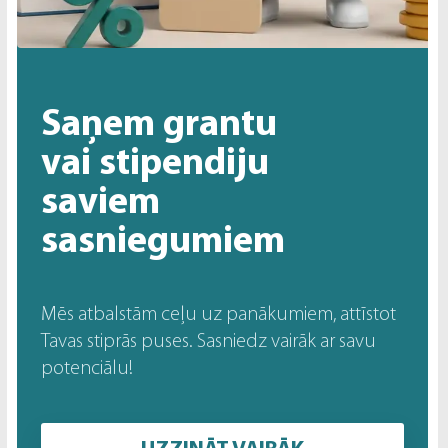
Saņem grantu
vai stipendiju
saviem
sasniegumiem
Mēs atbalstām ceļu uz panākumiem, attīstot
Tavas stiprās puses. Sasniedz vairāk ar savu
potenciālu!