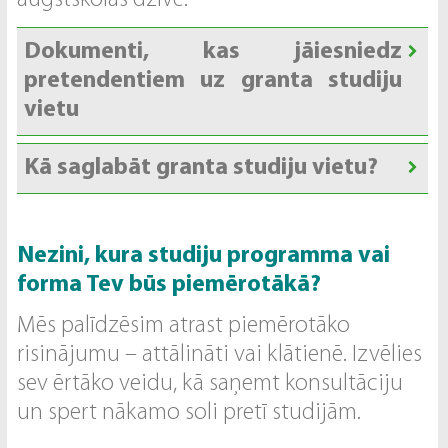
augstskolas dzīvē.
Dokumenti, kas jāiesniedz
pretendentiem uz granta studiju
vietu
Kā saglabāt granta studiju vietu?
Nezini, kura studiju programma vai
forma Tev būs piemērotākā?
Mēs palīdzēsim atrast piemērotāko
risinājumu – attālināti vai klātienē. Izvēlies
sev ērtāko veidu, kā saņemt konsultāciju
un spert nākamo soli pretī studijām.