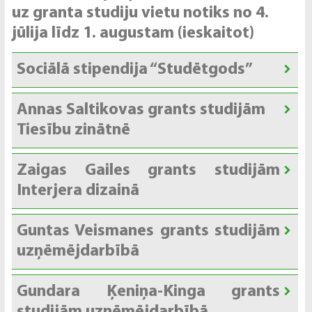
uz granta studiju vietu notiks no 4.
jūlija līdz 1. augustam (ieskaitot)
Sociālā stipendija “Studētgods”
Annas Saltikovas grants studijām
Tiesību zinātnē
Zaigas Gailes grants studijām
Interjera dizainā
Guntas Veismanes grants
studijām
uzņēmējdarbībā
Gundara Ķeniņa
-
Kinga grants