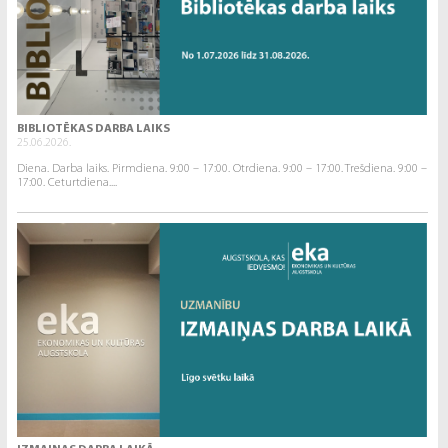
BIBLIOTĒKAS DARBA LAIKS
25.06.2026.
Diena. Darba laiks. Pirmdiena. 9:00 – 17:00. Otrdiena. 9:00 – 17:00. Trešdiena. 9:00 –
17:00. Ceturtdiena....