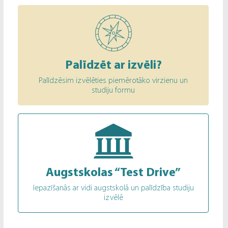
Palīdzēt ar izvēli?
Palīdzēsim izvēlēties piemērotāko virzienu un
studiju formu
Augstskolas “Test Drive”
Iepazīšanās ar vidi augstskolā un palīdzība studiju
izvēlē