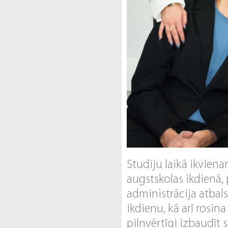
Studiju laikā ikviena
augstskolas ikdienā
administrācija atbal
ikdienu, kā arī rosina
pilnvērtīgi izbaudīt 