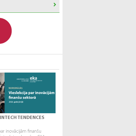
 FINTECH TENDENCES
par inovācijām finanšu