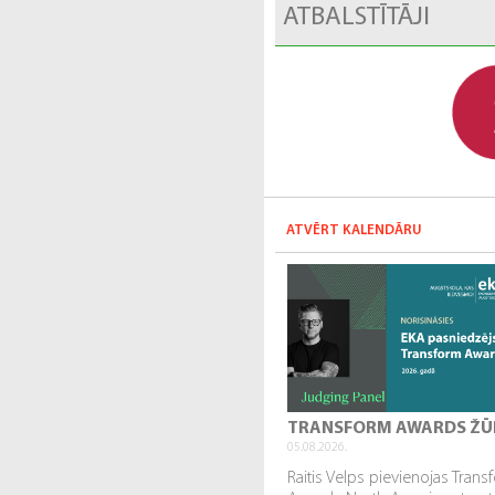
ATBALSTĪTĀJI
ATVĒRT KALENDĀRU
TRANSFORM AWARDS ŽŪ
05.08.2026.
Raitis Velps pievienojas Tran