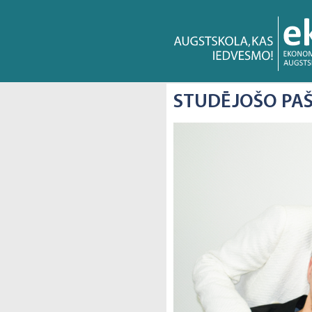
STUDĒJOŠO PA