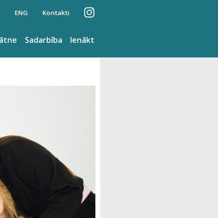
ENG
Kontakti
nātne
Sadarbība
Ienākt