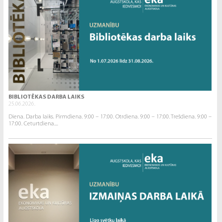
BIBLIOTĒKAS DARBA LAIKS
25.06.2026.
Diena. Darba laiks. Pirmdiena. 9:00 – 17:00. Otrdiena. 9:00 – 17:00. Trešdiena. 9:00 –
17:00. Ceturtdiena....