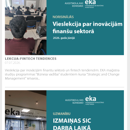
LEKCIJA: FINTECH TENDENCES
07.07.2026.
Vieslekcija par inovācijām finanšu sektorā un fintech tendencēm. EKA maģistra
studiju programmas “Biznesa vadība” studentiem kursa “Strategic and Change
Management” ietvaros...