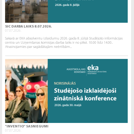
SIC DARBA LAIKS 8.07.2026.
07.07.2026.
Sakarā ar EKA absolventu izlaidumu 2026. gada 8. jūlijā Studējošo informācijas
centra un Uzņemšanas komisijas darba laiks ir no plkst. 10.00 līdz 14.00..
Atvainojamies par sagādātajām neērtībām...
"INVENTIO" SASNIEGUMI
07.07.2026.