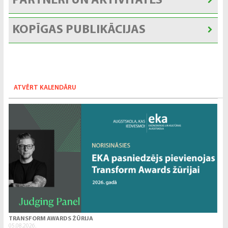
PARTNERI UN AKTIVITĀTES
KOPĪGAS PUBLIKĀCIJAS
ATVĒRT KALENDĀRU
TRANSFORM AWARDS ŽŪRIJA
05.08.2026.