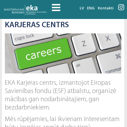
LV
ENG
Kontakti
KARJERAS CENTRS
EKA Karjeras centrs, izmantojot Eiropas
Savienības fondu (ESF) atbalstu, organizē
mācības gan nodarbinātajiem, gan
bezdarbniekiem.
Mēs rūpējamies, lai ikvienam interesentam