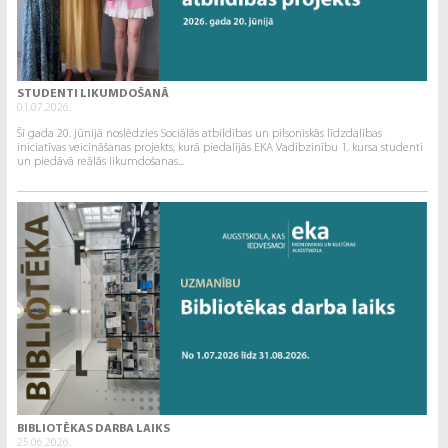
STUDENTI LIKUMDOŠANĀ
01.07.2026.
Šī gada 20. jūnijā noslēdzies Sociālās atbildības un pilsoniskās līdzdalības
iniciatīvas veicināšanas projekts, kurā piedalījās EKA Vadībzinību 1. kursa studenti
un piedāvā reālās likumdošanas...
BIBLIOTĒKAS DARBA LAIKS
25.06.2026.