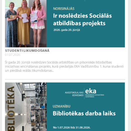
STUDENTI LIKUMDOŠANĀ
01.07.2026.
Šī gada 20. jūnijā noslēdzies Sociālās atbildības un pilsoniskās līdzdalības
iniciatīvas veicināšanas projekts, kurā piedalījās EKA Vadībzinību 1. kursa studenti
un piedāvā reālās likumdošanas...