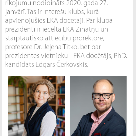
rīkojumu nodibināts 2020. gada 27.
janvārī. Tas ir interešu klubs, kurā
apvienojušies EKA docētāji. Par kluba
prezidenti ir iecelta EKA Zinātņu un
starptautisko attiecību prorektore,
profesore Dr. Jeļena Titko, bet par
prezidentes vietnieku - EKA docētājs, PhD.
kandidāts Edgars Čerkovskis.